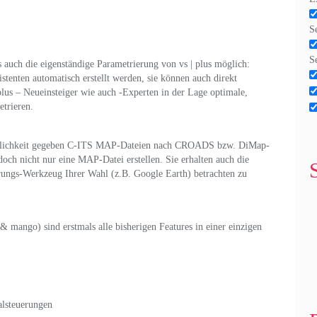
Se
S
s auch die eigenständige Parametrierung von vs | plus möglich:
stenten automatisch erstellt werden, sie können auch direkt
plus – Neueinsteiger wie auch -Experten in der Lage optimale,
etrieren.
 Möglichkeit gegeben C-ITS MAP-Dateien nach CROADS bzw. DiMap-
jedoch nicht nur eine MAP-Datei erstellen. Sie erhalten auch die
rungs-Werkzeug Ihrer Wahl (z.B. Google Earth) betrachten zu
& mango) sind erstmals alle bisherigen Features in einer einzigen
alsteuerungen