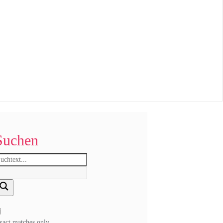
Suchen
xact matches only