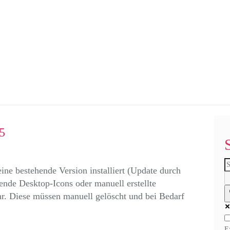
5
eine bestehende Version installiert (Update durch
ende Desktop-Icons oder manuell erstellte
r. Diese müssen manuell gelöscht und bei Bedarf
E