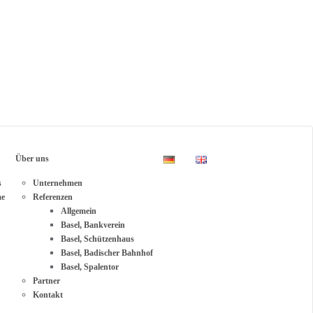
Über uns
s
Unternehmen
me
Referenzen
Allgemein
Basel, Bankverein
Basel, Schützenhaus
Basel, Badischer Bahnhof
Basel, Spalentor
Partner
Kontakt