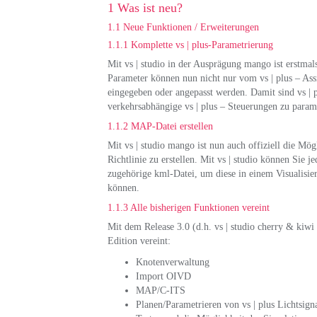
1 Was ist neu?
1.1 Neue Funktionen / Erweiterungen
1.1.1 Komplette vs | plus-Parametrierung
Mit vs | studio in der Ausprägung mango ist erstmal
Parameter können nun nicht nur vom vs | plus – Assi
eingegeben oder angepasst werden. Damit sind vs | 
verkehrsabhängige vs | plus – Steuerungen zu param
1.1.2 MAP-Datei erstellen
Mit vs | studio mango ist nun auch offiziell die
Richtlinie zu erstellen. Mit vs | studio können Sie 
zugehörige kml-Datei, um diese in einem Visualisie
können.
1.1.3 Alle bisherigen Funktionen vereint
Mit dem Release 3.0 (d.h. vs | studio cherry & kiwi 
Edition vereint:
Knotenverwaltung
Import OIVD
MAP/C-ITS
Planen/Parametrieren von vs | plus Lichtsign