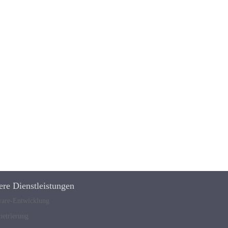
ere Dienstleistungen
ware-Entwicklung
metrierung