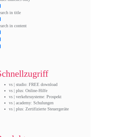
arch in title
earch in content
Schnellzugriff
vs | studio: FREE download
vs | plus: Online-Hilfe
vs | verkehrssysteme: Prospekt
vs | academy: Schulungen
vs | plus: Zertifizierte Steuergeräte