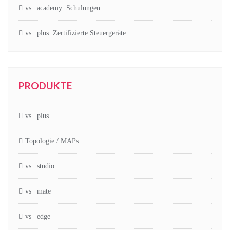
vs | academy: Schulungen
vs | plus: Zertifizierte Steuergeräte
PRODUKTE
vs | plus
Topologie / MAPs
vs | studio
vs | mate
vs | edge