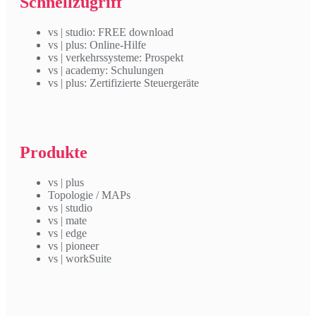
Schnellzugriff
vs | studio: FREE download
vs | plus: Online-Hilfe
vs | verkehrssysteme: Prospekt
vs | academy: Schulungen
vs | plus: Zertifizierte Steuergeräte
Produkte
vs | plus
Topologie / MAPs
vs | studio
vs | mate
vs | edge
vs | pioneer
vs | workSuite