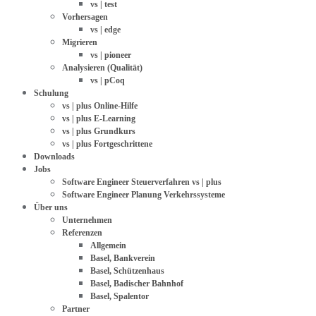
vs | test
Vorhersagen
vs | edge
Migrieren
vs | pioneer
Analysieren (Qualität)
vs | pCoq
Schulung
vs | plus Online-Hilfe
vs | plus E-Learning
vs | plus Grundkurs
vs | plus Fortgeschrittene
Downloads
Jobs
Software Engineer Steuerverfahren vs | plus
Software Engineer Planung Verkehrssysteme
Über uns
Unternehmen
Referenzen
Allgemein
Basel, Bankverein
Basel, Schützenhaus
Basel, Badischer Bahnhof
Basel, Spalentor
Partner