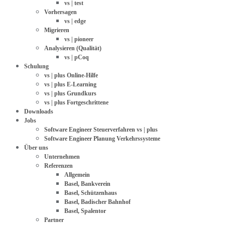
vs | test
Vorhersagen
vs | edge
Migrieren
vs | pioneer
Analysieren (Qualität)
vs | pCoq
Schulung
vs | plus Online-Hilfe
vs | plus E-Learning
vs | plus Grundkurs
vs | plus Fortgeschrittene
Downloads
Jobs
Software Engineer Steuerverfahren vs | plus
Software Engineer Planung Verkehrssysteme
Über uns
Unternehmen
Referenzen
Allgemein
Basel, Bankverein
Basel, Schützenhaus
Basel, Badischer Bahnhof
Basel, Spalentor
Partner