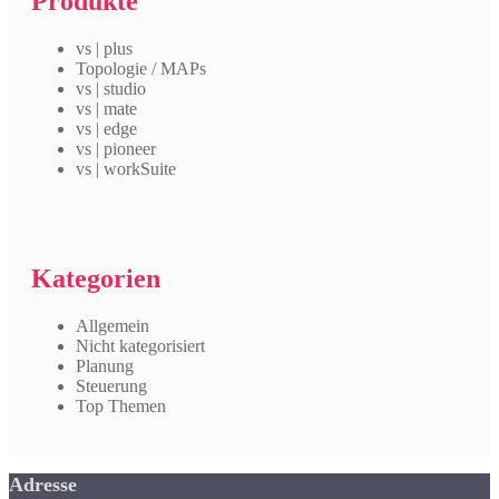
Produkte
vs | plus
Topologie / MAPs
vs | studio
vs | mate
vs | edge
vs | pioneer
vs | workSuite
Kategorien
Allgemein
Nicht kategorisiert
Planung
Steuerung
Top Themen
Adresse