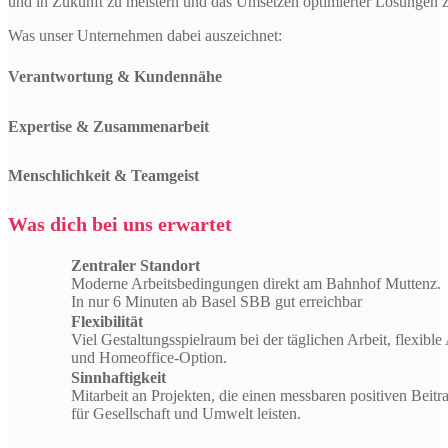
und in Zukunft zu meistern und das Umsetzen optimierter Lösungen z
Was unser Unternehmen dabei auszeichnet:
Verantwortung & Kundennähe
Expertise & Zusammenarbeit
Menschlichkeit & Teamgeist
Was dich bei uns erwartet
Zentraler Standort
Moderne Arbeitsbedingungen direkt am Bahnhof Muttenz.
In nur 6 Minuten ab Basel SBB gut erreichbar
Flexibilität
Viel Gestaltungsspielraum bei der täglichen Arbeit, flexible 
und Homeoffice-Option.
Sinnhaftigkeit
Mitarbeit an Projekten, die einen messbaren positiven Beitr
für Gesellschaft und Umwelt leisten.