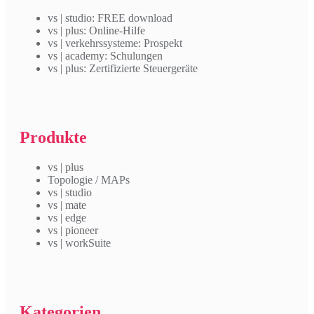
vs | studio: FREE download
vs | plus: Online-Hilfe
vs | verkehrssysteme: Prospekt
vs | academy: Schulungen
vs | plus: Zertifizierte Steuergeräte
Produkte
vs | plus
Topologie / MAPs
vs | studio
vs | mate
vs | edge
vs | pioneer
vs | workSuite
Kategorien