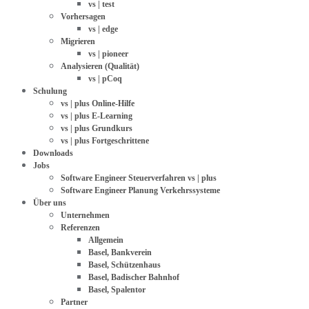
vs | test
Vorhersagen
vs | edge
Migrieren
vs | pioneer
Analysieren (Qualität)
vs | pCoq
Schulung
vs | plus Online-Hilfe
vs | plus E-Learning
vs | plus Grundkurs
vs | plus Fortgeschrittene
Downloads
Jobs
Software Engineer Steuerverfahren vs | plus
Software Engineer Planung Verkehrssysteme
Über uns
Unternehmen
Referenzen
Allgemein
Basel, Bankverein
Basel, Schützenhaus
Basel, Badischer Bahnhof
Basel, Spalentor
Partner